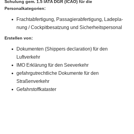
Schu­lung gem. 1.5 IATA DGR (ICAO) für die
Personalkategorien:
Fracht­ab­fer­ti­gung, Pas­sa­gier­ab­fer­ti­gung, Lade­pla­
nung / Cock­pit­be­sat­zung und Sicherheitspersonal
Erstel­len von:
Doku­men­ten (Ship­pers decla­ra­ti­on) für den
Luftverkehr
IMO Erklä­rung für den Seeverkehr
gefahr­gut­recht­li­che Doku­men­te für den
Straßenverkehr
Gefahr­stoff­kat­as­ter