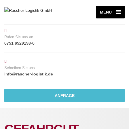
MENÜ
Rufen Sie uns an
0751 6529198-0
Schreiben Sie uns
info@rascher-logistik.de
ANFRAGE
GEFAHRGUT